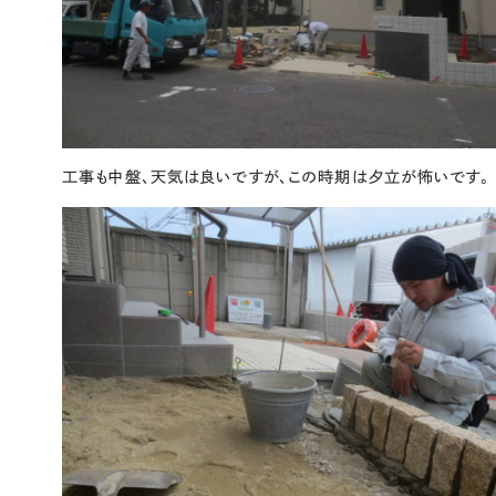
工事も中盤、天気は良いですが、この時期は夕立が怖いです。