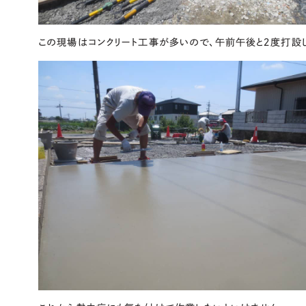
この現場はコンクリート工事が多いので、午前午後と２度打設