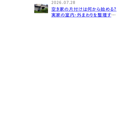
2026.07.28
空き家の片付けは何から始める？
実家の室内・外まわりを整理する
手順と費用