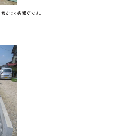
の暑さでも笑顔がです。