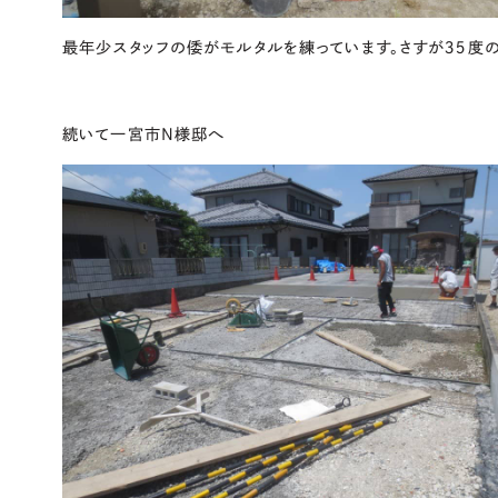
最年少スタッフの倭がモルタルを練っています。さすが３５度
続いて一宮市N様邸へ