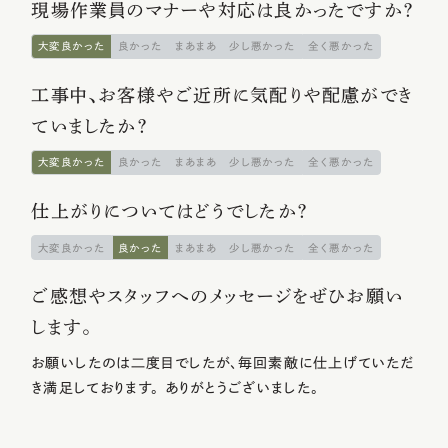
現場作業員のマナーや対応は良かったですか？
大変良かった
良かった
まあまあ
少し悪かった
全く悪かった
工事中、お客様やご近所に気配りや配慮ができ
ていましたか？
大変良かった
良かった
まあまあ
少し悪かった
全く悪かった
仕上がりについてはどうでしたか？
大変良かった
良かった
まあまあ
少し悪かった
全く悪かった
ご感想やスタッフへのメッセージをぜひお願い
します。
お願いしたのは二度目でしたが、毎回素敵に仕上げていただ
き満足しております。 ありがとうございました。