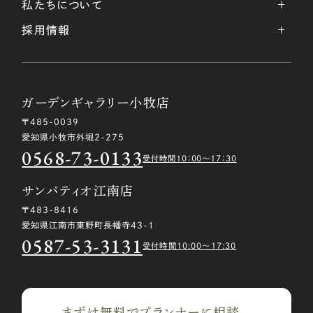
私たちについて
採用情報
ガーデンギャラリー小牧店
〒485-0039
愛知県小牧市外堀2-275
0568-73-0133
受付時間10：00〜17：30
サンパティオ江南店
〒483-8416
愛知県江南市東野町長幡寺43-1
0587-53-3131
受付時間10:00〜17:30
まずは無料でプランナーに相談