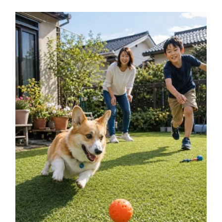
主な対応エリア
会社概要
予約不要!
初回相談無料
展示場・ショールーム見学
プランのご相談
FOLLOW!
プライバシーポリシー
サイトマップ
©2025 HORIOSOUKEN All Rights Reserved.