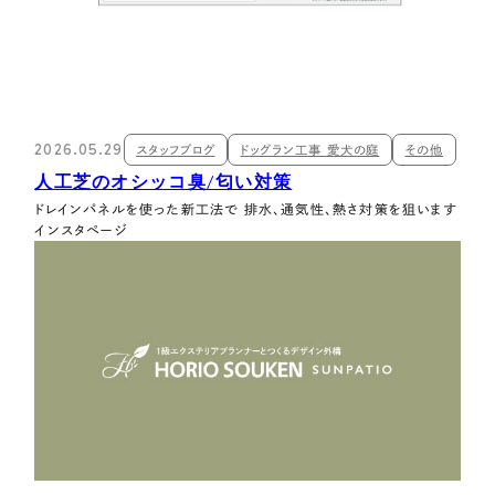
2026.05.29
スタッフブログ
ドッグラン工事 愛犬の庭
その他
人工芝のオシッコ臭/匂い対策
ドレインパネルを使った新工法で 排水、通気性、熱さ対策を狙います
インスタページ