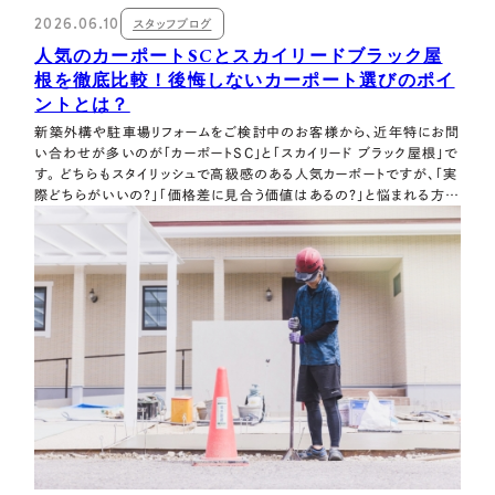
2026.06.10
スタッフブログ
人気のカーポートSCとスカイリードブラック屋
根を徹底比較！後悔しないカーポート選びのポイ
ントとは？
新築外構や駐車場リフォームをご検討中のお客様から、近年特にお問
い合わせが多いのが「カーポートSC」と「スカイリード ブラック屋根」で
す。 どちらもスタイリッシュで高級感のある人気カーポートですが、「実
際どちらがいいの？」「価格差に見合う価値はあるの？」と悩まれる方も
少なくありません。 この記事は、それぞれの特徴やメリット・デメリッ
ト、費用感について詳しく解説します。 この記事でわかること …