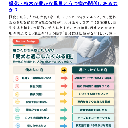
緑化・植木が豊かな風景とうつ病の関係はあるの
か？
緑化したら、人の心が良くなった アメリカ・フィラデルフィアで、荒れ
た空き地を緑化する社会実験が行われたそうです ゴミを撤去し、芝
生や木を植え、定期的に手入れをする。 その結果、緑化された空き
地の周辺では、住民の抑うつ感や「自分には価値がない」という感覚
が減ったというもの うつ病が治ったという話ではないらしい 私が興
味を持ったのは 荒れた場所を緑のある景色へ変えたら、そこに暮ら
す人の心の状態も良…