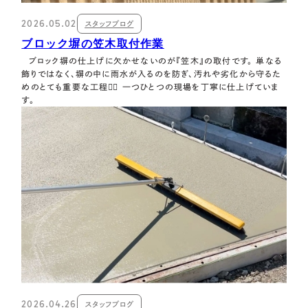
2026.05.02
スタッフブログ
ブロック塀の笠木取付作業
ブロック塀の仕上げに欠かせないのが『笠木』の取付です。 単なる
飾りではなく、塀の中に雨水が入るのを防ぎ、汚れや劣化から守るた
めのとても重要な工程👷‍♂️ 一つひとつの現場を丁寧に仕上げていま
す。
2026.04.26
スタッフブログ