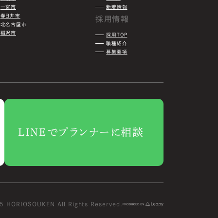
一宮市
新着情報
春日井市
採用情報
北名古屋市
稲沢市
採用TOP
職種紹介
募集要項
LINEでプランナーに相談
 HORIOSOUKEN All Rights Reserved.