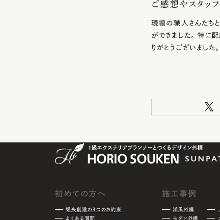
ご感想やスタッフ
現場の職人さんたちと
ができました。 特に
りがとうございました
初めての方へ
施工事例
堀央創建の8つのお約束
洋風外構
よくある質問
モダン外構