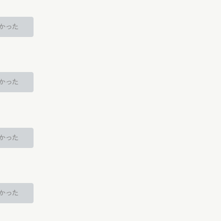
かった
かった
かった
かった