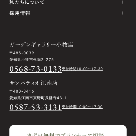
私たちについて
採用情報
ガーデンギャラリー小牧店
〒485-0039
愛知県小牧市外堀2-275
0568-73-0133
受付時間10：00〜17：30
サンパティオ江南店
〒483-8416
愛知県江南市東野町長幡寺43-1
0587-53-3131
受付時間10:00〜17:30
まずは無料でプランナーに相談