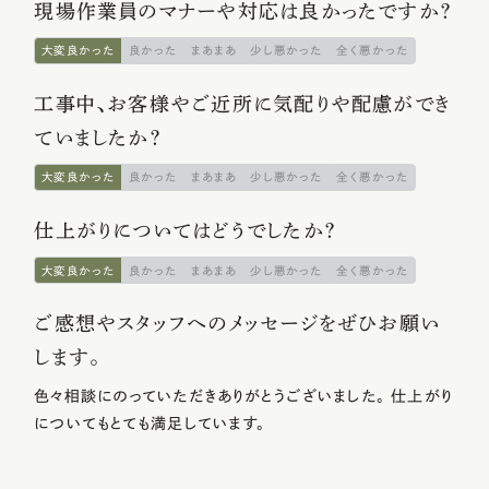
現場作業員のマナーや対応は良かったですか？
大変良かった
良かった
まあまあ
少し悪かった
全く悪かった
工事中、お客様やご近所に気配りや配慮ができ
ていましたか？
大変良かった
良かった
まあまあ
少し悪かった
全く悪かった
仕上がりについてはどうでしたか？
大変良かった
良かった
まあまあ
少し悪かった
全く悪かった
ご感想やスタッフへのメッセージをぜひお願い
します。
色々相談にのっていただきありがとうございました。 仕上がり
についてもとても満足しています。