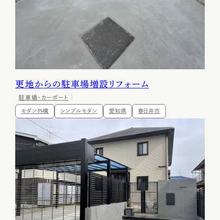
更地からの駐車場増設リフォーム
駐車場・カーポート
モダン外構
シンプルモダン
愛知県
春日井市