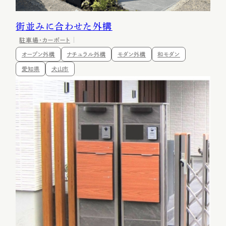
街並みに合わせた外構
駐車場・カーポート
オープン外構
ナチュラル外構
モダン外構
和モダン
愛知県
犬山市