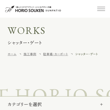
WORKS
初めての方へ
シャッター・ゲート
施工事例
ホーム
施工事例
駐車場・カーポート
シャッター・ゲート
新築外構
外構・庭リフォーム
HORIO SO
空き家
みまもりサービス
施工メニュー
カテゴリーを選択