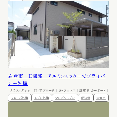
岩倉市 H様邸 アルミシャッターでプライバ
シー外構
テラス・デッキ
門・アプローチ
塀・フェンス
駐車場・カーポート
クローズ外構
モダン外構
シンプルモダン
愛知県
岩倉市