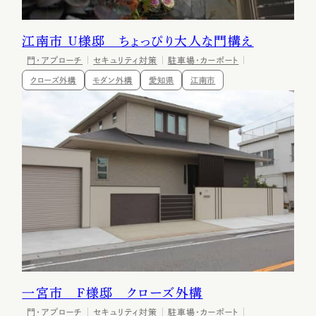
江南市 Ｕ様邸 ちょっぴり大人な門構え
門・アプローチ
セキュリティ対策
駐車場・カーポート
クローズ外構
モダン外構
愛知県
江南市
一宮市 Ｆ様邸 クローズ外構
門・アプローチ
セキュリティ対策
駐車場・カーポート