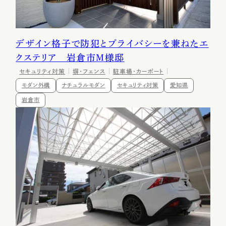
デザイン格子で防犯とプライバシーを兼ねたエ
クステリア 岩倉市Ｍ様邸
セキュリティ対策
塀・フェンス
駐車場・カーポート
モダン外構
ナチュラルモダン
セキュリティ対策
愛知県
岩倉市