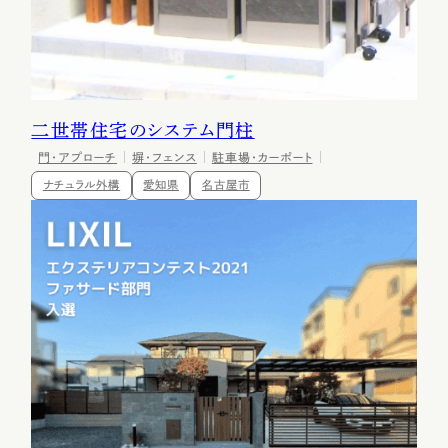
二世帯住宅のシステム門柱
門・アプローチ
塀・フェンス
駐車場・カーポート
ナチュラル外構
愛知県
名古屋市