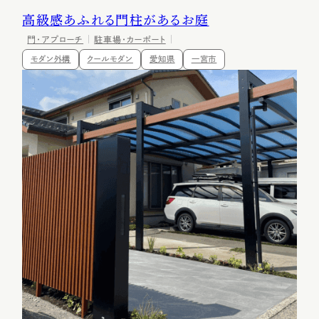
高級感あふれる門柱があるお庭
門・アプローチ
駐車場・カーポート
モダン外構
クールモダン
愛知県
一宮市