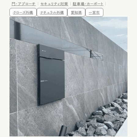
門・アプローチ
セキュリティ対策
駐車場・カーポート
クローズ外構
ナチュラル外構
愛知県
一宮市