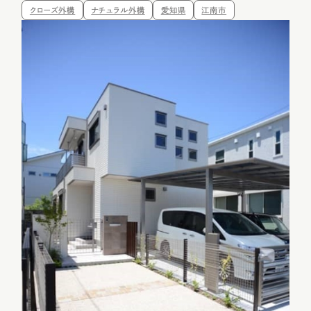
クローズ外構
ナチュラル外構
愛知県
江南市