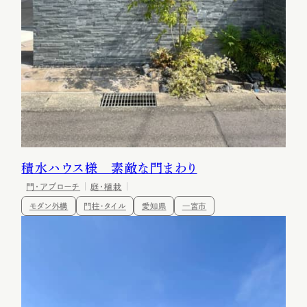
積水ハウス様 素敵な門まわり
門・アプローチ
庭・植栽
モダン外構
門柱・タイル
愛知県
一宮市