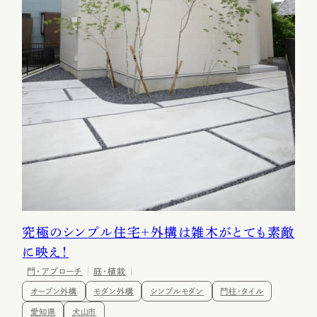
究極のシンプル住宅＋外構は雑木がとても素敵
に映え！
門・アプローチ
庭・植栽
オープン外構
モダン外構
シンプルモダン
門柱・タイル
愛知県
犬山市