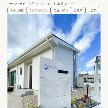
テラス・デッキ
門・アプローチ
駐車場・カーポート
モダン外構
シンプルモダン
門柱・タイル
愛知県
一宮市