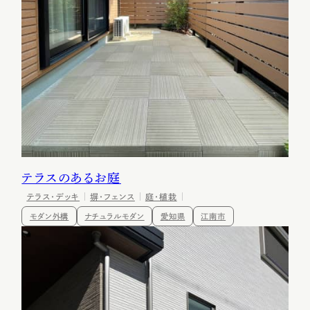
テラスのあるお庭
テラス・デッキ
塀・フェンス
庭・植栽
モダン外構
ナチュラルモダン
愛知県
江南市