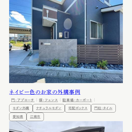
ネイビー色のお家の外構事例
門・アプローチ
塀・フェンス
駐車場・カーポート
モダン外構
ナチュラルモダン
宅配ボックス
門柱・タイル
愛知県
江南市