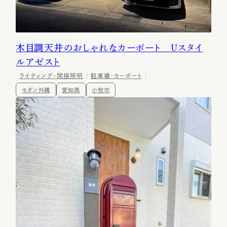
木目調天井のおしゃれなカーポート Uスタイ
ルアゼスト
ライティング・間接照明
駐車場・カーポート
モダン外構
愛知県
小牧市