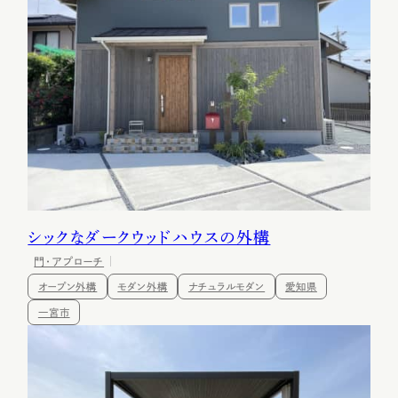
シックなダークウッドハウスの外構
門・アプローチ
オープン外構
モダン外構
ナチュラルモダン
愛知県
一宮市