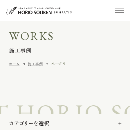
WORKS
初めての方へ
施工事例
施工事例
ホーム
施工事例
ページ 5
新築外構
外構・庭リフォーム
HORIO SO
空き家
みまもりサービス
施工メニュー
カテゴリーを選択