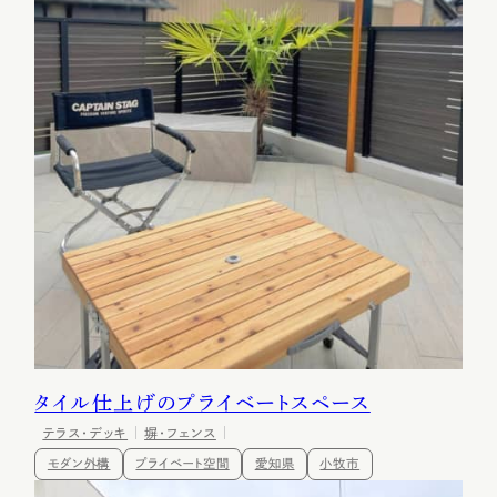
タイル仕上げのプライベートスペース
テラス・デッキ
塀・フェンス
モダン外構
プライベート空間
愛知県
小牧市