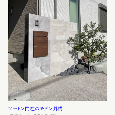
ツートン門柱のモダン外構