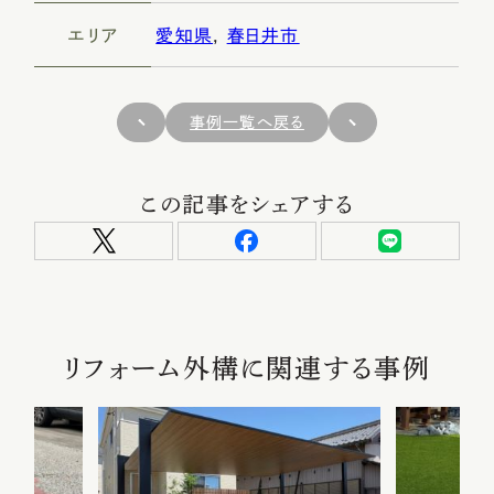
エリア
愛知県
,
春日井市
事例一覧へ戻る
この記事をシェアする
リフォーム外構に関連する事例